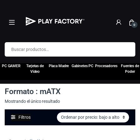
0
Buscar por:
PC GAMER
Tarjetas de
Placa Madre
Gabinetes PC
Procesadores
Fuentes de
Video
Poder
Formato : mATX
Mostrando el único resultado
Filtros