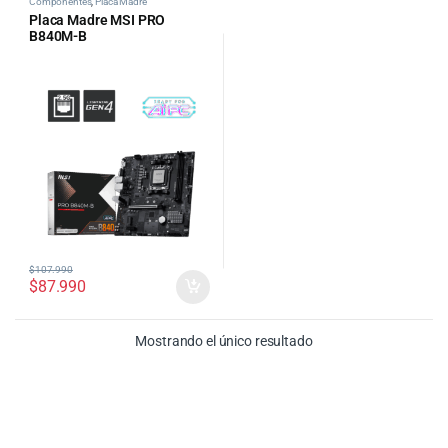
Componentes
,
Placa Madre
Placa Madre MSI PRO
B840M-B
$
107.990
$
87.990
Mostrando el único resultado