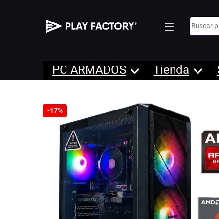
Búsqueda
PC ARMADOS
Tienda
-
17%