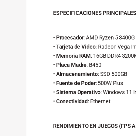
ESPECIFICACIONES PRINCIPALE
•
Procesador
: AMD Ryzen 5 3400G
•
Tarjeta de Video:
Radeon Vega In
•
Memoria RAM
: 16GB DDR4 320
•
Placa Madre
: B450
•
Almacenamiento
: SSD 500GB
•
Fuente de Poder
: 500W Plus
•
Sistema Operativo
: Windows 11 I
•
Conectividad
: Ethernet
RENDIMIENTO EN JUEGOS (FPS A