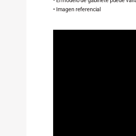
• El modelo de gabinete puede vari
• Imagen referencial