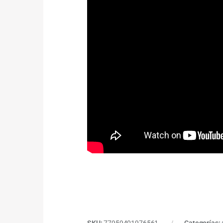
SKU:
77959401976561
Categorías: