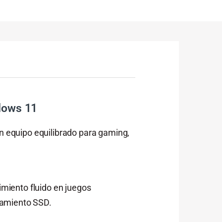
dows 11
 equipo equilibrado para gaming,
miento fluido en juegos
namiento SSD.