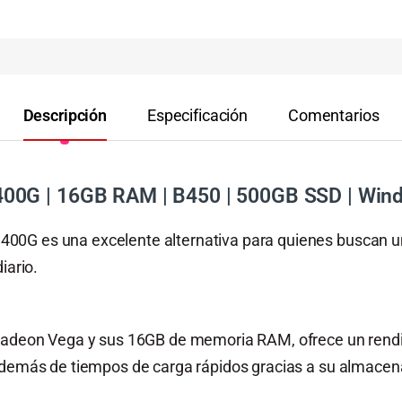
Descripción
Especificación
Comentarios
00G | 16GB RAM | B450 | 500GB SSD | Win
0G es una excelente alternativa para quienes buscan un
iario.
 Radeon Vega y sus 16GB de memoria RAM, ofrece un rendi
 además de tiempos de carga rápidos gracias a su almace