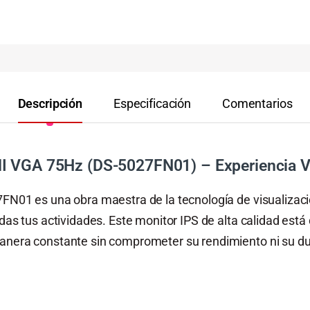
Descripción
Especificación
Comentarios
I VGA 75Hz (DS-5027FN01) – Experiencia Vi
7FN01 es una obra maestra de la tecnología de visualizaci
odas tus actividades. Este monitor IPS de alta calidad está
anera constante sin comprometer su rendimiento ni su du