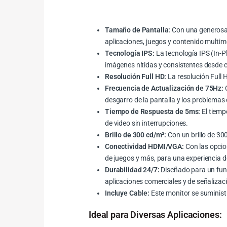
Tamaño de Pantalla:
Con una generosa 
aplicaciones, juegos y contenido multim
Tecnología IPS:
La tecnología IPS (In-P
imágenes nítidas y consistentes desde c
Resolución Full HD:
La resolución Full 
Frecuencia de Actualización de 75Hz:
C
desgarro de la pantalla y los problemas
Tiempo de Respuesta de 5ms:
El tiemp
de video sin interrupciones.
Brillo de 300 cd/m²:
Con un brillo de 30
Conectividad HDMI/VGA:
Con las opcio
de juegos y más, para una experiencia de
Durabilidad 24/7:
Diseñado para un funci
aplicaciones comerciales y de señalizaci
Incluye Cable:
Este monitor se suministr
Ideal para Diversas Aplicaciones: