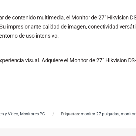
rutar de contenido multimedia, el Monitor de 27″ Hikvision
u impresionante calidad de imagen, conectividad versáti
 entorno de uso intensivo.
periencia visual. Adquiere el Monitor de 27″ Hikvision DS
en y Video
,
Monitores PC
Etiquetas:
monitor 27 pulgadas
,
monitor