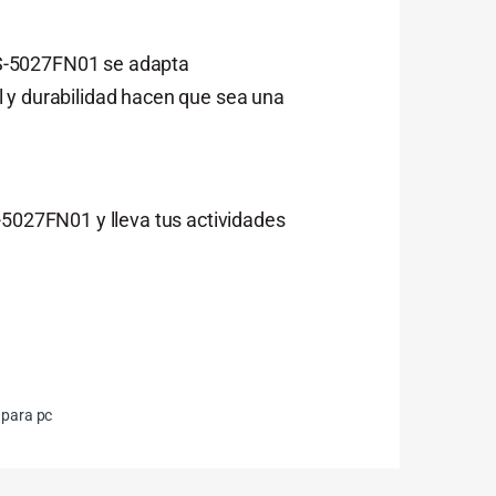
 DS-5027FN01 se adapta
l y durabilidad hacen que sea una
-5027FN01 y lleva tus actividades
 para pc