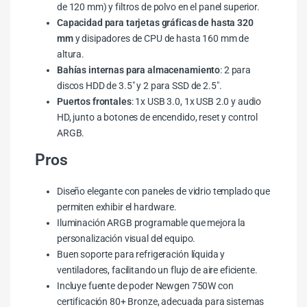
de 120 mm) y filtros de polvo en el panel superior.
Capacidad para tarjetas gráficas de hasta 320
mm
y disipadores de CPU de hasta 160 mm de
altura.
Bahías internas para almacenamiento
: 2 para
discos HDD de 3.5″ y 2 para SSD de 2.5″.
Puertos frontales
: 1x USB 3.0, 1x USB 2.0 y audio
HD, junto a botones de encendido, reset y control
ARGB.
Pros
Diseño elegante con paneles de vidrio templado que
permiten exhibir el hardware.
Iluminación ARGB programable que mejora la
personalización visual del equipo.
Buen soporte para refrigeración líquida y
ventiladores, facilitando un flujo de aire eficiente.
Incluye fuente de poder Newgen 750W con
certificación 80+ Bronze, adecuada para sistemas