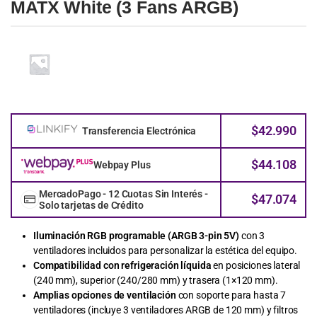
MATX White (3 Fans ARGB)
$
42.990
Transferencia Electrónica
$
44.108
Webpay Plus
MercadoPago - 12 Cuotas Sin Interés -
$
47.074
Solo tarjetas de Crédito
Iluminación RGB programable (ARGB 3-pin 5V)
con 3
ventiladores incluidos para personalizar la estética del equipo.
Compatibilidad con refrigeración líquida
en posiciones lateral
(240 mm), superior (240/280 mm) y trasera (1×120 mm).
Amplias opciones de ventilación
con soporte para hasta 7
ventiladores (incluye 3 ventiladores ARGB de 120 mm) y filtros