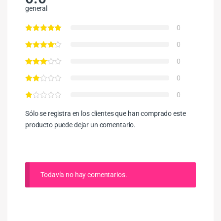
general
0
0
0
0
0
Sólo se registra en los clientes que han comprado este
producto puede dejar un comentario.
Todavía no hay comentarios.