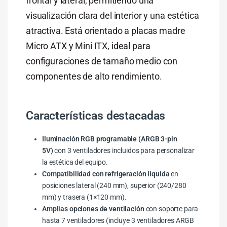
frontal y lateral, permitiendo una
visualización clara del interior y una estética
atractiva. Está orientado a placas madre
Micro ATX y Mini ITX, ideal para
configuraciones de tamaño medio con
componentes de alto rendimiento.
Características destacadas
Iluminación RGB programable (ARGB 3-pin
5V)
con 3 ventiladores incluidos para personalizar
la estética del equipo.
Compatibilidad con refrigeración líquida
en
posiciones lateral (240 mm), superior (240/280
mm) y trasera (1×120 mm).
Amplias opciones de ventilación
con soporte para
hasta 7 ventiladores (incluye 3 ventiladores ARGB