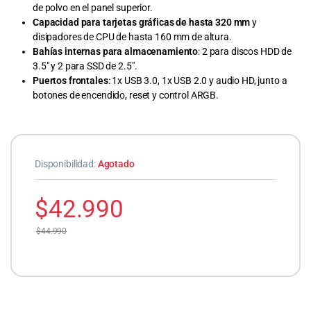
de polvo en el panel superior.
Capacidad para tarjetas gráficas de hasta 320 mm
y
disipadores de CPU de hasta 160 mm de altura.
Bahías internas para almacenamiento
: 2 para discos HDD de
3.5″ y 2 para SSD de 2.5″.
Puertos frontales
: 1x USB 3.0, 1x USB 2.0 y audio HD, junto a
botones de encendido, reset y control ARGB.
Disponibilidad:
Agotado
$
42.990
$
44.990