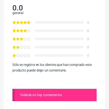
0.0
general
0
0
0
0
0
Sólo se registra en los clientes que han comprado este
producto puede dejar un comentario.
Todavía no hay comentarios.