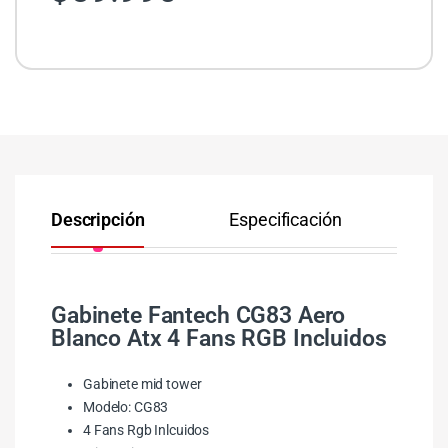
Descripción
Especificación
Co
Gabinete Fantech CG83 Aero
Blanco Atx 4 Fans RGB Incluidos
Gabinete mid tower
Modelo: CG83
4 Fans Rgb Inlcuidos