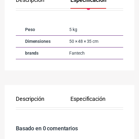
Peso
5 kg
Dimensiones
50 × 48 × 35 cm
brands
Fantech
Descripción
Especificación
Co
Basado en 0 comentarios