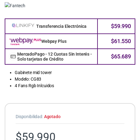
$
59.990
Transferencia Electrónica
$
61.550
Webpay Plus
MercadoPago - 12 Cuotas Sin Interés -
$
65.689
Solo tarjetas de Crédito
Gabinete mid tower
Modelo: CG83
4 Fans Rgb Inlcuidos
Disponibilidad:
Agotado
$
59.990