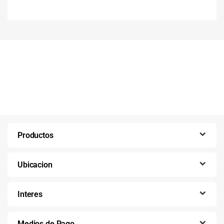
Productos
Ubicacion
Interes
Medios de Pago