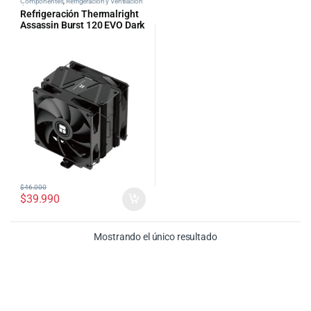
Componentes
,
Refrigeración y Ventilación
de PC
Refrigeración Thermalright
Assassin Burst 120 EVO Dark
$
46.000
$
39.990
Mostrando el único resultado