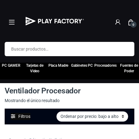
0
Buscar por:
PC GAMER
Tarjetas de
Placa Madre
Gabinetes PC
Procesadores
Fuentes de
Video
Poder
Ventilador Procesador
Mostrando el único resultado
Filtros