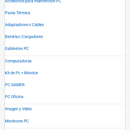
Accesorios para mantención PC
Pasta Térmica
Adaptadores o Cables
Baterías | Cargadores
Gabinetes PC
Computadoras
Kit de Pc + Monitor
PC GAMER
PC Oficina
Imagen y Video
Monitores PC