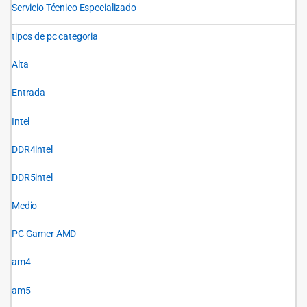
Servicio Técnico Especializado
tipos de pc categoria
Alta
Entrada
Intel
DDR4intel
DDR5intel
Medio
PC Gamer AMD
am4
am5