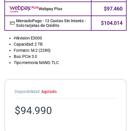
$
97.460
Webpay Plus
MercadoPago - 12 Cuotas Sin Interés -
$
104.014
Solo tarjetas de Crédito
Hikvision E3000
Capacidad: 2 TB
Formato: M.2 (2280)
Bus: PCIe 3.0
Tipo memoria NAND: TLC
Disponibilidad:
Agotado
$
94.990