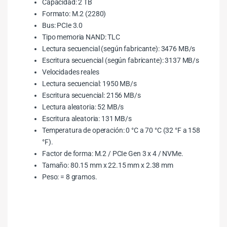
Capacidad: 2 TB
Formato: M.2 (2280)
Bus: PCIe 3.0
Tipo memoria NAND: TLC
Lectura secuencial (según fabricante): 3476 MB/s
Escritura secuencial (según fabricante): 3137 MB/s
Velocidades reales
Lectura secuencial: 1950 MB/s
Escritura secuencial: 2156 MB/s
Lectura aleatoria: 52 MB/s
Escritura aleatoria: 131 MB/s
Temperatura de operación: 0 °C a 70 °C (32 °F a 158
°F).
Factor de forma: M.2 / PCIe Gen 3 x 4 / NVMe.
Tamaño: 80.15 mm x 22.15 mm x 2.38 mm
Peso: = 8 gramos.