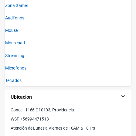
Zona Gamer
Audifonos
Mouse
Mousepad
Streaming
Microfonos
Teclados
Ubicacion
Condell 1166 Of 0103, Providencia
WSP +56994471518
Atención de Lunes a Viernes de 10AM a 18Hrs