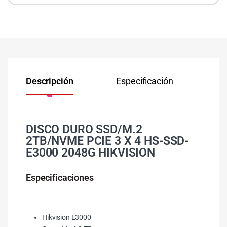
Descripción
Especificación
Co
DISCO DURO SSD/M.2
2TB/NVME PCIE 3 X 4 HS-SSD-
E3000 2048G HIKVISION
Especificaciones
Hikvision E3000