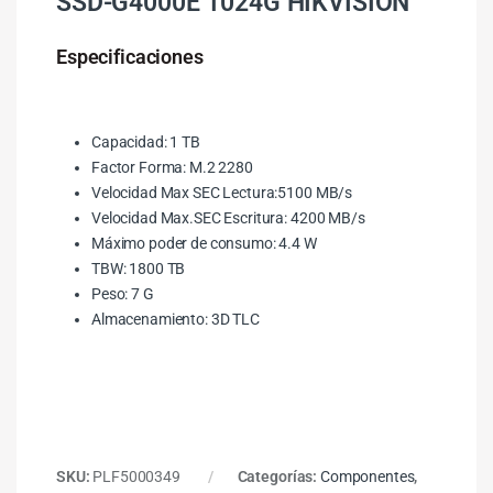
SSD-G4000E 1024G HIKVISION
Especificaciones
Capacidad: 1 TB
Factor Forma: M.2 2280
Velocidad Max SEC Lectura:5100 MB/s
Velocidad Max.SEC Escritura: 4200 MB/s
Máximo poder de consumo: 4.4 W
TBW: 1800 TB
Peso: 7 G
Almacenamiento: 3D TLC
SKU:
PLF5000349
Categorías:
Componentes
,