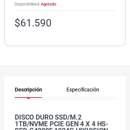
Disponibilidad:
Agotado
$
61.590
Descripción
Especificación
Co
DISCO DURO SSD/M.2
1TB/NVME PCIE GEN 4 X 4 HS-