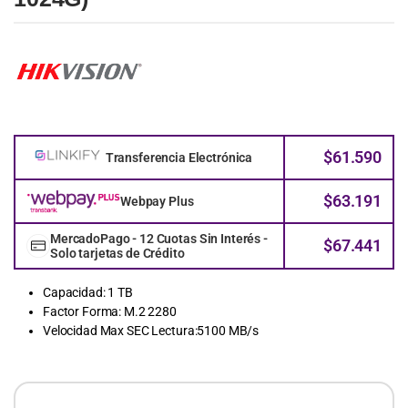
$
61.590
Transferencia Electrónica
$
63.191
Webpay Plus
MercadoPago - 12 Cuotas Sin Interés -
$
67.441
Solo tarjetas de Crédito
Capacidad: 1 TB
Factor Forma: M.2 2280
Velocidad Max SEC Lectura:5100 MB/s