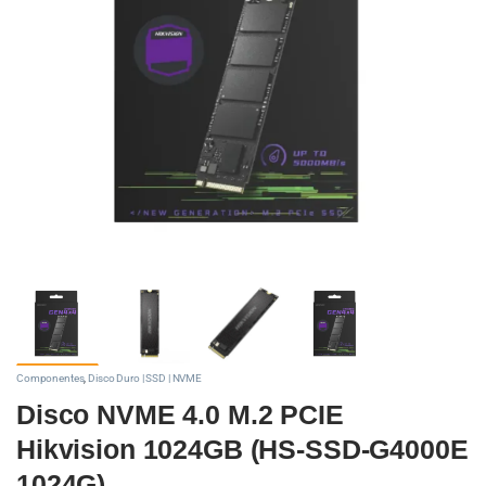
Componentes
,
Disco Duro | SSD | NVME
Disco NVME 4.0 M.2 PCIE
Hikvision 1024GB (HS-SSD-G4000E
1024G)