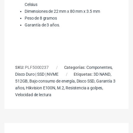
Celsius
Dimensiones de 22 mm x 80 mm x 3.5 mm
Peso de 8 gramos
Garantía de 3 años.
SKU:
PLF5000237
Categorías:
Componentes
,
Disco Duro | SSD | NVME
Etiquetas:
3D NAND
,
512GB
,
Bajo consumo de energía
,
Disco SSD
,
Garantía 3
años
,
Hikvision E100N
,
M.2
,
Resistencia a golpes
,
Velocidad de lectura