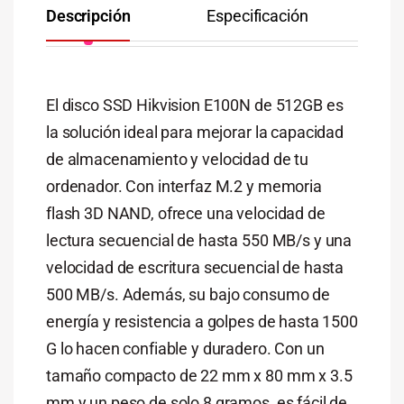
Descripción
Especificación
Co
El disco SSD Hikvision E100N de 512GB es
la solución ideal para mejorar la capacidad
de almacenamiento y velocidad de tu
ordenador. Con interfaz M.2 y memoria
flash 3D NAND, ofrece una velocidad de
lectura secuencial de hasta 550 MB/s y una
velocidad de escritura secuencial de hasta
500 MB/s. Además, su bajo consumo de
energía y resistencia a golpes de hasta 1500
G lo hacen confiable y duradero. Con un
tamaño compacto de 22 mm x 80 mm x 3.5
mm y un peso de solo 8 gramos, es fácil de