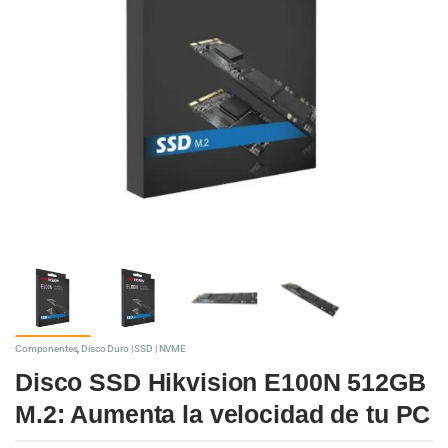
Componentes
,
Disco Duro | SSD | NVME
Disco SSD Hikvision E100N 512GB
M.2: Aumenta la velocidad de tu PC