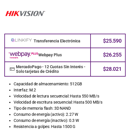
$
25.590
Transferencia Electrónica
$
26.255
Webpay Plus
MercadoPago - 12 Cuotas Sin Interés -
$
28.021
Solo tarjetas de Crédito
Capacidad de almacenamiento: 512GB
Interfaz: M.2
Velocidad de lectura secuencial: Hasta 550 MB/s
Velocidad de escritura secuencial: Hasta 500 MB/s
Tipo de memoria flash: 3D NAND
Consumo de energía (activo): 2.27 W
Consumo de energía (inactivo): 0.3 W
Resistencia a golpes: Hasta 1500 G