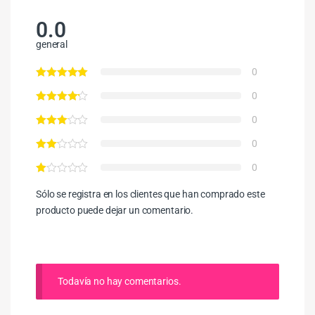
0.0
general
0
0
0
0
0
Sólo se registra en los clientes que han comprado este
producto puede dejar un comentario.
Todavía no hay comentarios.