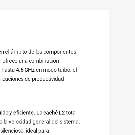
 en el ámbito de los componentes
or ofrece una combinación
r hasta
4.6 GHz
en modo turbo, el
licaciones de productividad
uido y eficiente. La
caché L2
total
la velocidad general del sistema.
ilencioso, ideal para