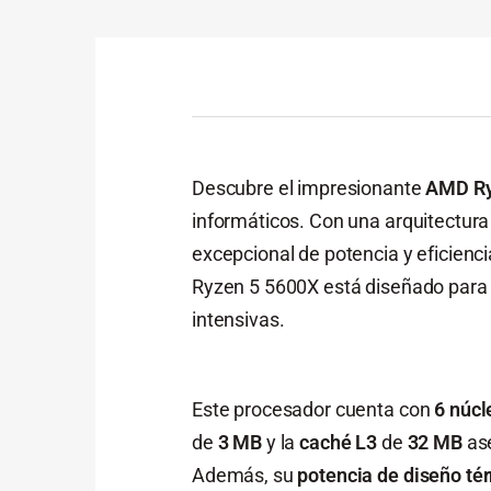
Descubre el impresionante
AMD Ry
informáticos. Con una arquitectur
excepcional de potencia y eficienci
Ryzen 5 5600X está diseñado para 
intensivas.
Este procesador cuenta con
6 núcl
de
3 MB
y la
caché L3
de
32 MB
ase
Además, su
potencia de diseño té