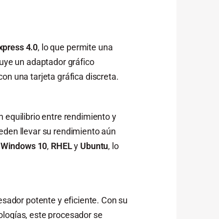
xpress 4.0
, lo que permite una
luye un adaptador gráfico
on una tarjeta gráfica discreta.
 equilibrio entre rendimiento y
eden llevar su rendimiento aún
o
Windows 10
,
RHEL
y
Ubuntu
, lo
sador potente y eficiente. Con su
ologías, este procesador se