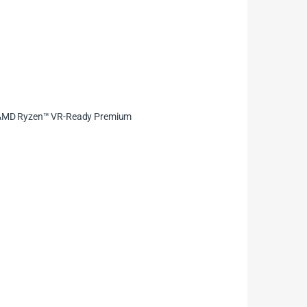
r, AMD Ryzen™ VR-Ready Premium