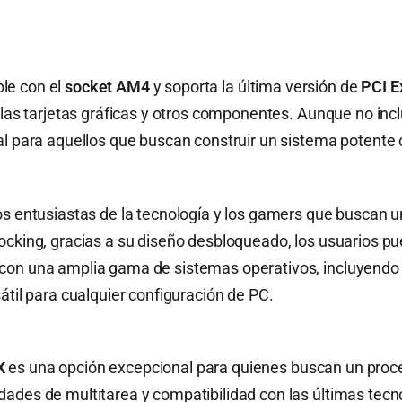
le con el
socket AM4
y soporta la última versión de
PCI E
n las tarjetas gráficas y otros componentes. Aunque no inc
l para aquellos que buscan construir un sistema potente c
s entusiastas de la tecnología y los gamers que buscan un
ocking, gracias a su diseño desbloqueado, los usuarios pu
 con una amplia gama de sistemas operativos, incluyend
átil para cualquier configuración de PC.
X
es una opción excepcional para quienes buscan un proce
ades de multitarea y compatibilidad con las últimas tecn