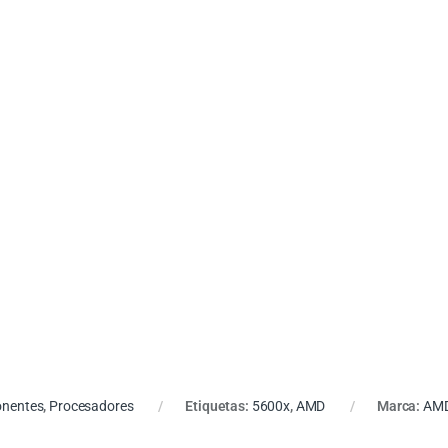
nentes
,
Procesadores
Etiquetas:
5600x
,
AMD
Marca:
AM