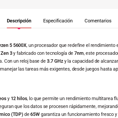
Descripción
Especificación
Comentarios
zen 5 5600X
, un procesador que redefine el rendimiento
a
Zen 3
y fabricado con tecnología de
7nm
, este procesad
a. Con un reloj base de
3.7 GHz
y la capacidad de alcanza
manejar las tareas más exigentes, desde juegos hasta ap
eos
y
12 hilos
, lo que permite un rendimiento multitarea fl
guran que los datos se procesen rápidamente, mejorando 
rmico (TDP)
de
65W
garantiza un funcionamiento fresco y s