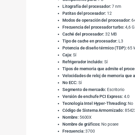
Litografía del procesador:
7 nm
Patitas del procesador:
12
Modos de operación del procesador:
64
Frecuencia del procesador turbo:
4,6 
Caché del procesador:
32 MB
Tipo de cache en procesador:
L3
Potencia de diseño térmico (TDP):
65 
Caja:
Sí
Refrigerador incluido:
Sí
Tipos de memoria que admite el proce
Velocidades de reloj de memoria que a
No ECC:
Sí
Segmento de mercado:
Escritorio
Versión de enchufe PCI Express:
4.0
Tecnología Intel Hyper-Threading:
No
Código de Sistema Armomizado:
8542
Nombre:
5600X
Nombre de gráficos:
No posee
Frecuencia:
3700