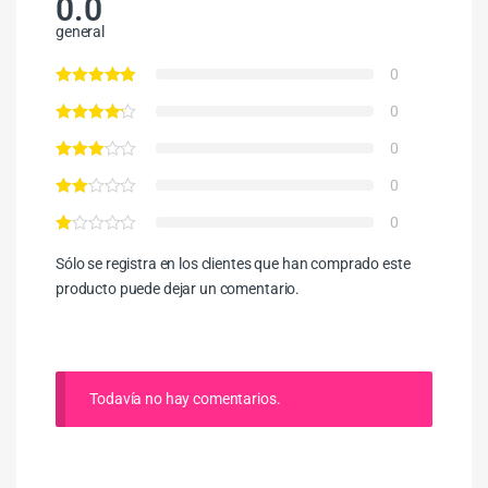
0.0
general
0
0
0
0
0
Sólo se registra en los clientes que han comprado este
producto puede dejar un comentario.
Todavía no hay comentarios.