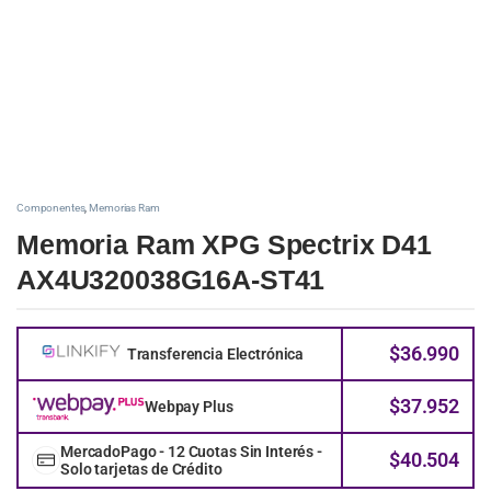
Componentes
,
Memorias Ram
Memoria Ram XPG Spectrix D41
AX4U320038G16A-ST41
$
36.990
Transferencia Electrónica
$
37.952
Webpay Plus
MercadoPago - 12 Cuotas Sin Interés -
$
40.504
Solo tarjetas de Crédito