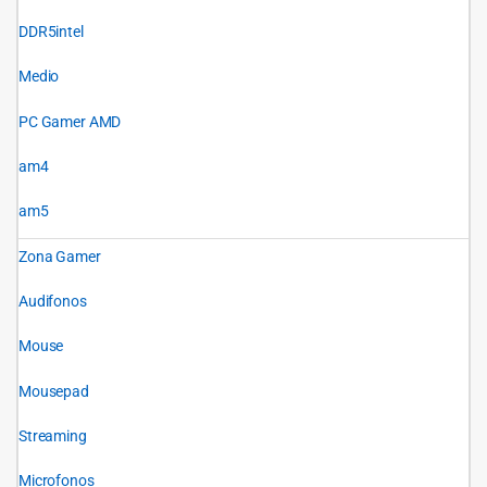
DDR5intel
Medio
PC Gamer AMD
am4
am5
Zona Gamer
Audifonos
Mouse
Mousepad
Streaming
Microfonos