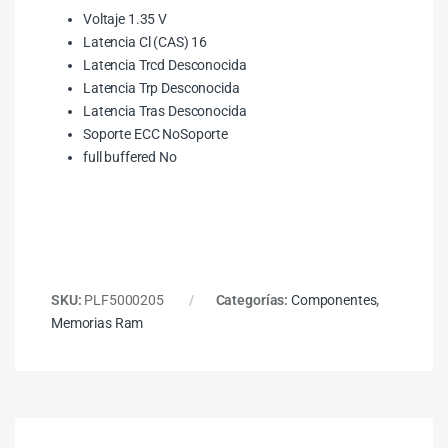
Voltaje 1.35 V
Latencia Cl (CAS) 16
Latencia Trcd Desconocida
Latencia Trp Desconocida
Latencia Tras Desconocida
Soporte ECC NoSoporte
full buffered No
SKU:
PLF5000205
Categorías:
Componentes
,
Memorias Ram