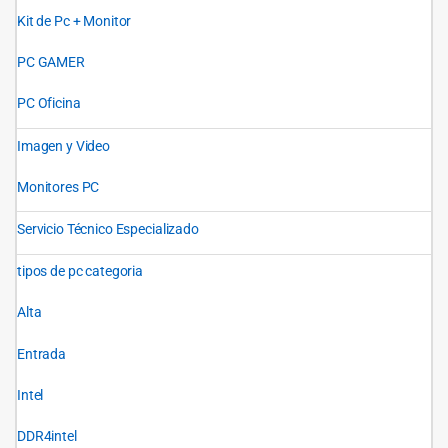
Kit de Pc + Monitor
PC GAMER
PC Oficina
Imagen y Video
Monitores PC
Servicio Técnico Especializado
tipos de pc categoria
Alta
Entrada
Intel
DDR4intel