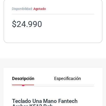
Disponibilidad:
Agotado
$
24.990
Descripción
Especificación
Co
Teclado Una Mano Fantech