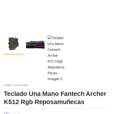
Teclados
,
Zona Gamer
Teclado Una Mano Fantech Archer
K512 Rgb Reposamuñecas