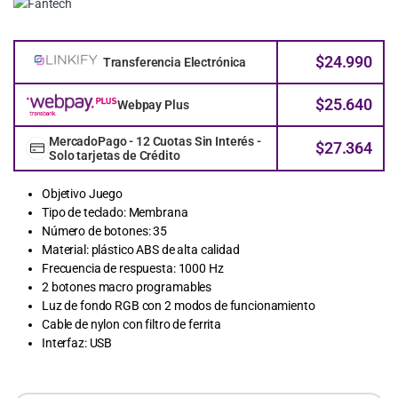
$
24.990
Transferencia Electrónica
$
25.640
Webpay Plus
MercadoPago - 12 Cuotas Sin Interés -
$
27.364
Solo tarjetas de Crédito
Objetivo Juego
Tipo de teclado: Membrana
Número de botones: 35
Material: plástico ABS de alta calidad
Frecuencia de respuesta: 1000 Hz
2 botones macro programables
Luz de fondo RGB con 2 modos de funcionamiento
Cable de nylon con filtro de ferrita
Interfaz: USB