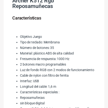
Archer K512 Rgb
Reposamuñecas
Características
Objetivo Juego
Tipo de teclado: Membrana
Número de botones: 35
Material: plástico ABS de alta calidad
Frecuencia de respuesta: 1000 Hz
2 botones macro programables
Luz de fondo RGB con 2 modos de funcionamiento
Cable de nylon con filtro de ferrita
Interfaz: USB
Longitud del cable: 1,6 m
Características especiales :
Reposamuñecas
sin bloque digital