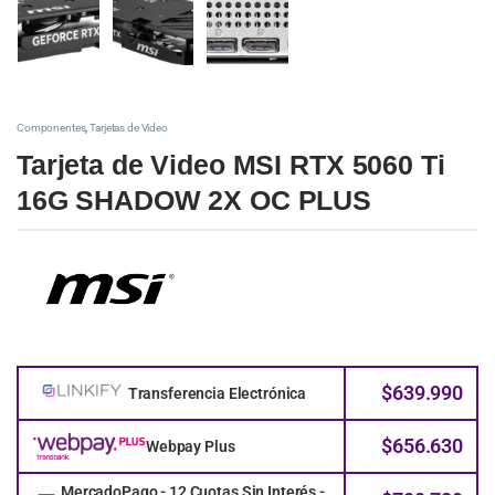
Componentes
,
Tarjetas de Video
Tarjeta de Video MSI RTX 5060 Ti
16G SHADOW 2X OC PLUS
$
639.990
Transferencia Electrónica
$
656.630
Webpay Plus
MercadoPago - 12 Cuotas Sin Interés -