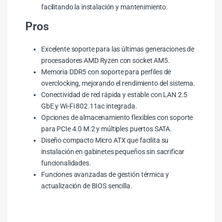
facilitando la instalación y mantenimiento.
Pros
Excelente soporte para las últimas generaciones de
procesadores AMD Ryzen con socket AM5.
Memoria DDR5 con soporte para perfiles de
overclocking, mejorando el rendimiento del sistema.
Conectividad de red rápida y estable con LAN 2.5
GbE y Wi-Fi 802.11ac integrada.
Opciones de almacenamiento flexibles con soporte
para PCIe 4.0 M.2 y múltiples puertos SATA.
Diseño compacto Micro ATX que facilita su
instalación en gabinetes pequeños sin sacrificar
funcionalidades.
Funciones avanzadas de gestión térmica y
actualización de BIOS sencilla.