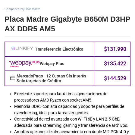
Componentes
,
Placa Madre
Placa Madre Gigabyte B650M D3HP
AX DDR5 AM5
$
131.990
Transferencia Electrónica
$
135.422
Webpay Plus
MercadoPago - 12 Cuotas Sin Interés -
$
144.529
Solo tarjetas de Crédito
Excelente soporte para las últimas generaciones de
procesadores AMD Ryzen con socket AM5.
Memoria DDR5 con alta capacidad y soporte para perfiles de
overclocking, ideal para tareas exigentes.
Conectividad de red avanzada con Wi-Fi 6E y LAN 2.5 GbE,
adecuada para streaming, gaming y transferencia de archivos.
Amplias opciones de almacenamiento con doble M.2 PCIe 4.0 y