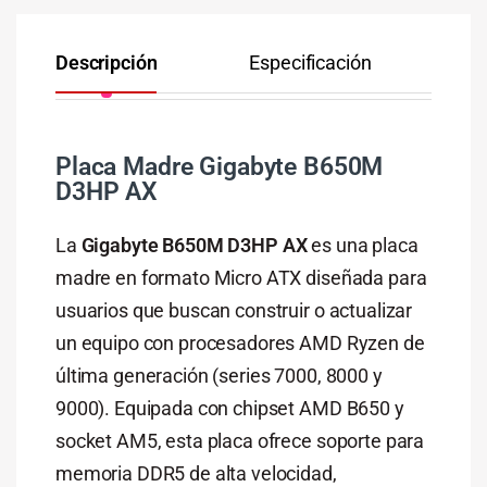
Descripción
Especificación
Co
Placa Madre Gigabyte B650M
D3HP AX
La
Gigabyte B650M D3HP AX
es una placa
madre en formato Micro ATX diseñada para
usuarios que buscan construir o actualizar
un equipo con procesadores AMD Ryzen de
última generación (series 7000, 8000 y
9000). Equipada con chipset AMD B650 y
socket AM5, esta placa ofrece soporte para
memoria DDR5 de alta velocidad,