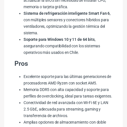
actualizar la BIOS sin necesidad de instalar CPU,
memoria o tarjeta gráfica.
Sistema de refrigeración inteligente Smart Fan 6
,
con múltiples sensores y conectores híbridos para
ventiladores, optimizando la gestión térmica del
sistema.
Soporte para Windows 10 y 11 de 64 bits
,
asegurando compatibilidad con los sistemas
operativos más usados en Chile.
Pros
Excelente soporte para las últimas generaciones de
procesadores AMD Ryzen con socket AM5.
Memoria DDR5 con alta capacidad y soporte para
perfiles de overclocking, ideal para tareas exigentes.
Conectividad de red avanzada con Wi-Fi 6E y LAN
2.5 GbE, adecuada para streaming, gaming y
transferencia de archivos.
Amplias opciones de almacenamiento con doble