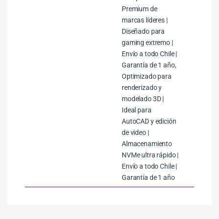
Premium de
marcas líderes |
Diseñado para
gaming extremo |
Envío a todo Chile |
Garantía de 1 año,
Optimizado para
renderizado y
modelado 3D |
Ideal para
AutoCAD y edición
de video |
Almacenamiento
NVMe ultra rápido |
Envío a todo Chile |
Garantía de 1 año