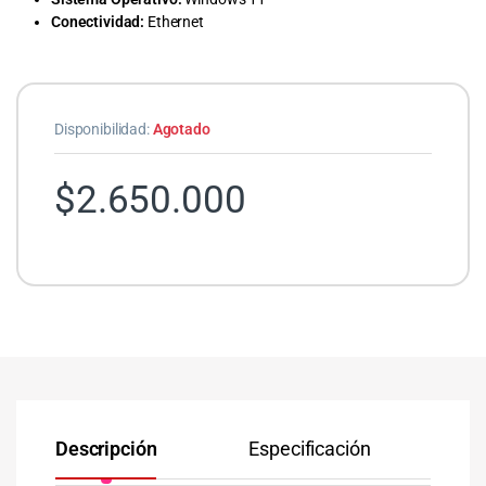
Conectividad:
Ethernet
Disponibilidad:
Agotado
$
2.650.000
Descripción
Especificación
Co