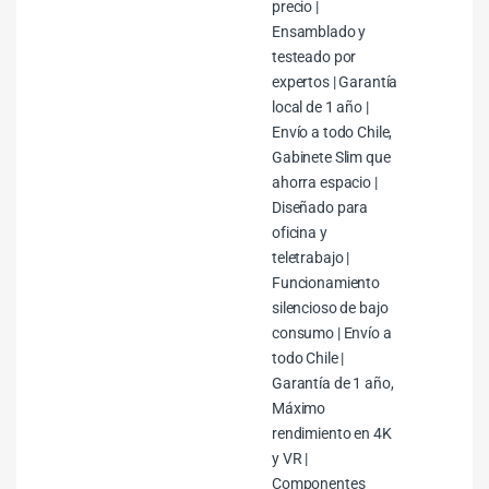
precio |
Ensamblado y
testeado por
expertos | Garantía
local de 1 año |
Envío a todo Chile,
Gabinete Slim que
ahorra espacio |
Diseñado para
oficina y
teletrabajo |
Funcionamiento
silencioso de bajo
consumo | Envío a
todo Chile |
Garantía de 1 año,
Máximo
rendimiento en 4K
y VR |
Componentes