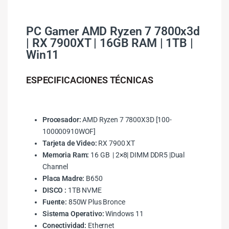
PC Gamer AMD Ryzen 7 7800x3d
| RX 7900XT | 16GB RAM | 1TB |
Win11
ESPECIFICACIONES TÉCNICAS
Procesador:
AMD Ryzen 7 7800X3D [100-
100000910WOF]
Tarjeta de Video:
RX 7900 XT
Memoria Ram:
16 GB | 2×8| DIMM DDR5 |Dual
Channel
Placa Madre:
B650
DISCO :
1TB NVME
Fuente:
850W Plus Bronce
Sistema Operativo:
Windows 11
Conectividad:
Ethernet