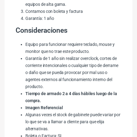
equipos de alta gama.
Contamos con boleta y factura
Garantía: 1 año
Consideraciones
Equipo para funcionar requiere teclado, mouse y
monitor que no trae este producto.
Garantía de 1 año sin realizar overclock, cortes de
corriente intencionales o cualquier tipo de derrame
o daño que se pueda provocar por mal uso o
agentes externos al funcionamiento interno del
producto.
Tiempo de armado 2 a 4 días hábiles luego de la
compra.
Imagen Referencial
Algunas veces el stock de gabinete puede variar por
lo que se va a llamar a cliente para que elija
alternativas.
Boleta o Factura: SI