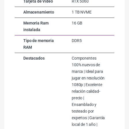
Tarjeta de Video
RTX 5060
Almacenamiento
1 TB NVME
Memoria Ram
16 GB
instalada
Tipo de memoria
DDR5
RAM
Destacados
Componentes
100% nuevos de
marca | Ideal para
jugar en resolución
1080p | Excelente
relación calidad-
precio |
Ensamblado y
testeado por
expertos | Garantía
local de 1 año |