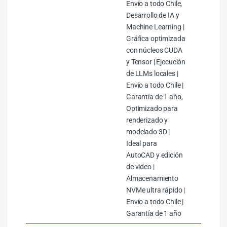
Envío a todo Chile,
Desarrollo de IA y
Machine Learning |
Gráfica optimizada
con núcleos CUDA
y Tensor | Ejecución
de LLMs locales |
Envío a todo Chile |
Garantía de 1 año,
Optimizado para
renderizado y
modelado 3D |
Ideal para
AutoCAD y edición
de video |
Almacenamiento
NVMe ultra rápido |
Envío a todo Chile |
Garantía de 1 año