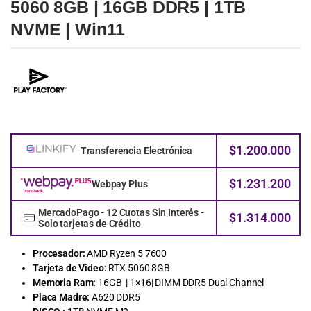
5060 8GB | 16GB DDR5 | 1TB
NVME | Win11
$
1.200.000
Transferencia Electrónica
$
1.231.200
Webpay Plus
MercadoPago - 12 Cuotas Sin Interés -
$
1.314.000
Solo tarjetas de Crédito
Procesador:
AMD Ryzen 5 7600
Tarjeta de Video:
RTX 5060 8GB
Memoria Ram:
16GB | 1×16| DIMM DDR5 Dual Channel
Placa Madre:
A620 DDR5