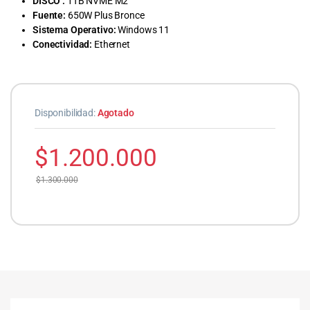
DISCO :
1TB NVME M2
Fuente:
650W Plus Bronce
Sistema Operativo:
Windows 11
Conectividad:
Ethernet
Disponibilidad:
Agotado
$
1.200.000
$
1.300.000