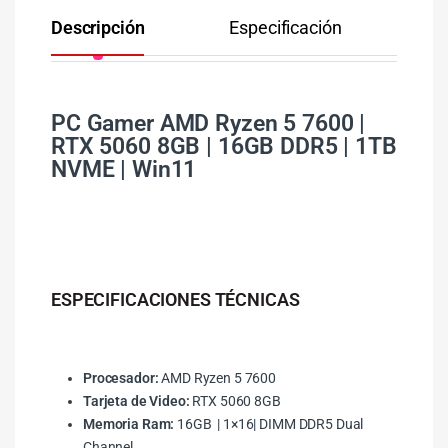
Descripción
Especificación
Co
PC Gamer AMD Ryzen 5 7600 |
RTX 5060 8GB | 16GB DDR5 | 1TB
NVME | Win11
ESPECIFICACIONES TÉCNICAS
Procesador:
AMD Ryzen 5 7600
Tarjeta de Video:
RTX 5060 8GB
Memoria Ram:
16GB | 1×16| DIMM DDR5 Dual
Channel