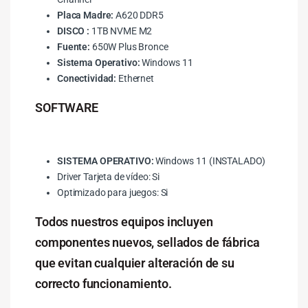
Placa Madre:
A620 DDR5
DISCO :
1TB NVME M2
Fuente:
650W Plus Bronce
Sistema Operativo:
Windows 11
Conectividad:
Ethernet
SOFTWARE
SISTEMA OPERATIVO:
Windows 11 (INSTALADO)
Driver Tarjeta de vídeo: Si
Optimizado para juegos: Si
Todos nuestros equipos incluyen
componentes nuevos, sellados de fábrica
que evitan cualquier alteración de su
correcto funcionamiento.