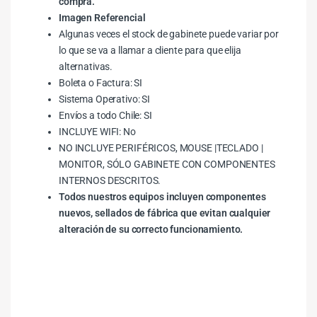
compra.
Imagen Referencial
Algunas veces el stock de gabinete puede variar por
lo que se va a llamar a cliente para que elija
alternativas.
Boleta o Factura: SI
Sistema Operativo: SI
Envíos a todo Chile: SI
INCLUYE WIFI: No
NO INCLUYE PERIFÉRICOS, MOUSE |TECLADO |
MONITOR, SÓLO GABINETE CON COMPONENTES
INTERNOS DESCRITOS.
Todos nuestros equipos incluyen componentes
nuevos, sellados de fábrica que evitan cualquier
alteración de su correcto funcionamiento.