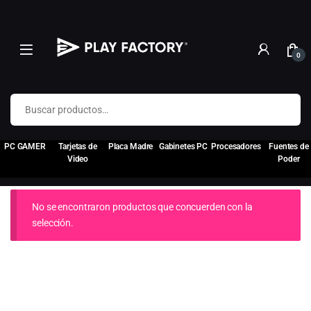
0
Buscar por:
PC GAMER
Tarjetas de
Placa Madre
Gabinetes PC
Procesadores
Fuentes de
Video
Poder
No se encontraron productos que concuerden con la
selección.