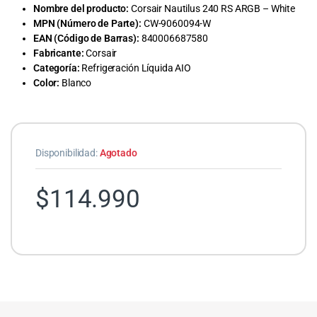
Nombre del producto:
Corsair Nautilus 240 RS ARGB – White
MPN (Número de Parte):
CW-9060094-W
EAN (Código de Barras):
840006687580
Fabricante:
Corsair
Categoría:
Refrigeración Líquida AIO
Color:
Blanco
Disponibilidad:
Agotado
$
114.990