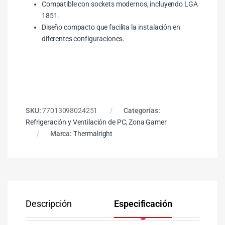
Compatible con sockets modernos, incluyendo LGA
1851.
Diseño compacto que facilita la instalación en
diferentes configuraciones.
SKU:
77013098024251
Categorías:
Refrigeración y Ventilación de PC
,
Zona Gamer
Marca:
Thermalright
Descripción
Especificación
Co