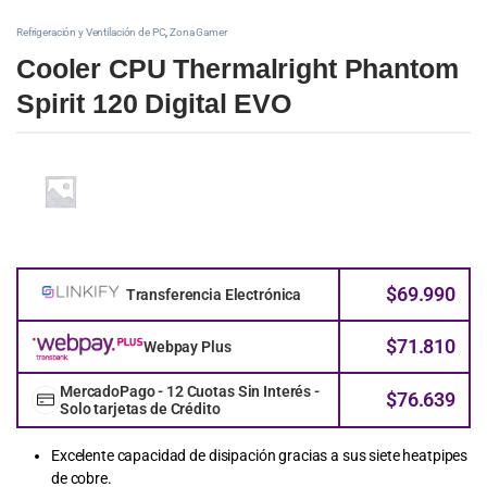
Refrigeración y Ventilación de PC
,
Zona Gamer
Cooler CPU Thermalright Phantom
Spirit 120 Digital EVO
$
69.990
Transferencia Electrónica
$
71.810
Webpay Plus
MercadoPago - 12 Cuotas Sin Interés -
$
76.639
Solo tarjetas de Crédito
Excelente capacidad de disipación gracias a sus siete heatpipes
de cobre.