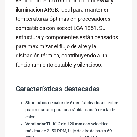
ventilador de 120 mm con control PWM y
iluminación ARGB, ideal para mantener
temperaturas óptimas en procesadores
compatibles con socket LGA 1851. Su
estructura y componentes están pensados
para maximizar el flujo de aire y la
disipación térmica, contribuyendo a un
funcionamiento estable y silencioso.
Características destacadas
Siete tubos de calor de 6 mm
fabricados en cobre
puro niquelado para una rápida transferencia de
calor.
Ventilador TL-K12 de 120 mm
con velocidad
máxima de 2150 RPM, flujo de aire de hasta 69