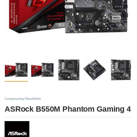
Componentes
,
Placa Madre
ASRock B550M Phantom Gaming 4