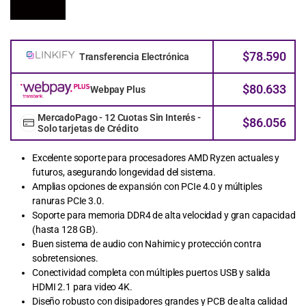
$
78.590
Transferencia Electrónica
$
80.633
Webpay Plus
MercadoPago - 12 Cuotas Sin Interés -
$
86.056
Solo tarjetas de Crédito
Excelente soporte para procesadores AMD Ryzen actuales y
futuros, asegurando longevidad del sistema.
Amplias opciones de expansión con PCIe 4.0 y múltiples
ranuras PCIe 3.0.
Soporte para memoria DDR4 de alta velocidad y gran capacidad
(hasta 128 GB).
Buen sistema de audio con Nahimic y protección contra
sobretensiones.
Conectividad completa con múltiples puertos USB y salida
HDMI 2.1 para video 4K.
Diseño robusto con disipadores grandes y PCB de alta calidad