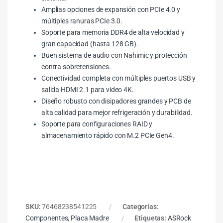
Amplias opciones de expansión con PCIe 4.0 y
múltiples ranuras PCIe 3.0.
Soporte para memoria DDR4 de alta velocidad y
gran capacidad (hasta 128 GB).
Buen sistema de audio con Nahimic y protección
contra sobretensiones.
Conectividad completa con múltiples puertos USB y
salida HDMI 2.1 para video 4K.
Diseño robusto con disipadores grandes y PCB de
alta calidad para mejor refrigeración y durabilidad.
Soporte para configuraciones RAID y
almacenamiento rápido con M.2 PCIe Gen4.
SKU:
76468238541225
Categorías:
Componentes
,
Placa Madre
Etiquetas:
ASRock