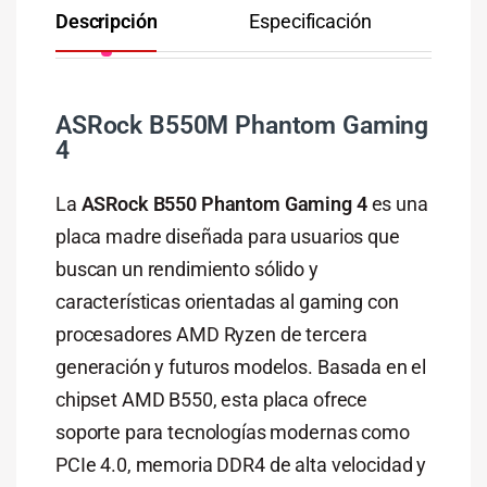
Descripción
Especificación
Co
ASRock B550M Phantom Gaming
4
La
ASRock B550 Phantom Gaming 4
es una
placa madre diseñada para usuarios que
buscan un rendimiento sólido y
características orientadas al gaming con
procesadores AMD Ryzen de tercera
generación y futuros modelos. Basada en el
chipset AMD B550, esta placa ofrece
soporte para tecnologías modernas como
PCIe 4.0, memoria DDR4 de alta velocidad y