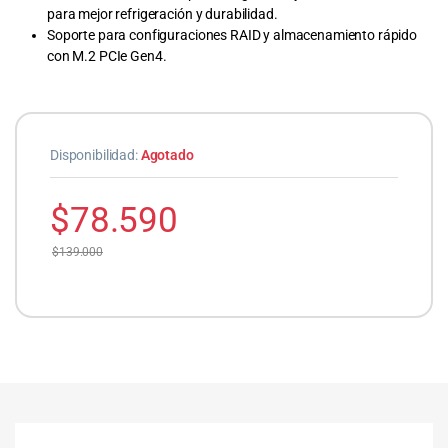
para mejor refrigeración y durabilidad.
Soporte para configuraciones RAID y almacenamiento rápido
con M.2 PCIe Gen4.
Disponibilidad:
Agotado
$
78.590
$
139.000