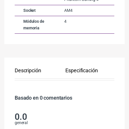
Socket
AM4
Módulos de
4
memoria
Descripción
Especificación
Co
Basado en 0 comentarios
0.0
general