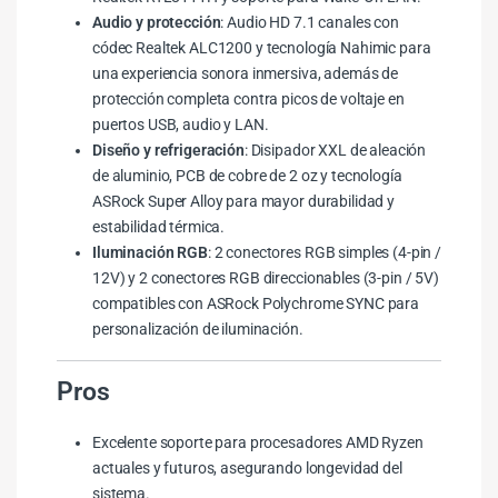
Audio y protección
: Audio HD 7.1 canales con
códec Realtek ALC1200 y tecnología Nahimic para
una experiencia sonora inmersiva, además de
protección completa contra picos de voltaje en
puertos USB, audio y LAN.
Diseño y refrigeración
: Disipador XXL de aleación
de aluminio, PCB de cobre de 2 oz y tecnología
ASRock Super Alloy para mayor durabilidad y
estabilidad térmica.
Iluminación RGB
: 2 conectores RGB simples (4-pin /
12V) y 2 conectores RGB direccionables (3-pin / 5V)
compatibles con ASRock Polychrome SYNC para
personalización de iluminación.
Pros
Excelente soporte para procesadores AMD Ryzen
actuales y futuros, asegurando longevidad del
sistema.