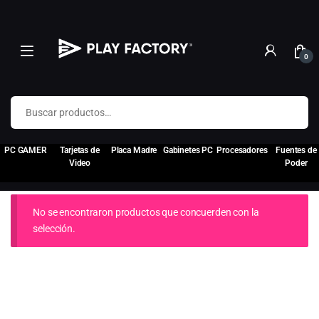
0
Buscar por:
PC GAMER
Tarjetas de
Placa Madre
Gabinetes PC
Procesadores
Fuentes de
Video
Poder
No se encontraron productos que concuerden con la
selección.