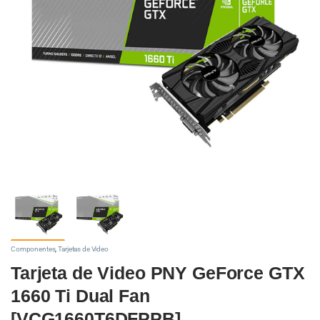
Componentes
,
Tarjetas de Video
Tarjeta de Video PNY GeForce GTX
1660 Ti Dual Fan
[VCG1660T6DFPPB]