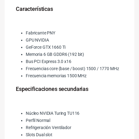
Características
Fabricante PNY
GPU NVIDIA
GeForce GTX 1660 Ti
Memoria 6 GB GDDR6 (192 bit)
Bus PCI Express 3.0 x16
Frecuencias core (base / boost) 1500 / 1770 MHz
Frecuencia memorias 1500 MHz
Especificaciones secundarias
Núcleo NVIDIA Turing TU116
Perfil Normal
Refrigeración Ventilador
Slots Dual slot