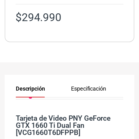
$
294.990
Descripción
Especificación
Co
Tarjeta de Video PNY GeForce
GTX 1660 Ti Dual Fan
[VCG1660T6DFPPB]