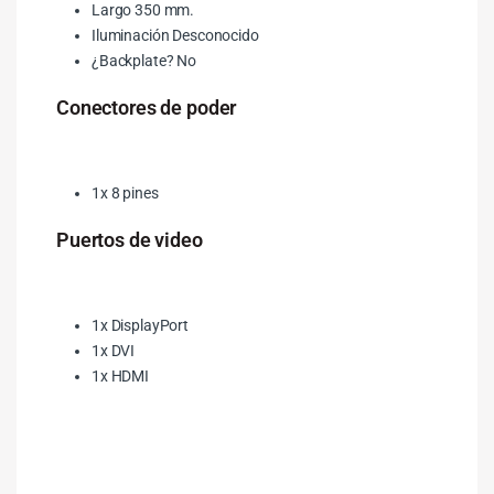
Largo 350 mm.
Iluminación Desconocido
¿Backplate? No
Conectores de poder
1x 8 pines
Puertos de video
1x DisplayPort
1x DVI
1x HDMI