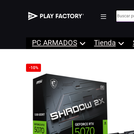
Búsqueda
PC ARMADOS
Tienda
-
10%