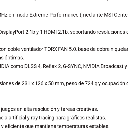
 MHz en modo Extreme Performance (mediante MSI Center
DisplayPort 2.1b y 1 HDMI 2.1b, soportando resoluciones
 con doble ventilador TORX FAN 5.0, base de cobre niquela
as óptimas.
IDIA como DLSS 4, Reflex 2, G-SYNC, NVIDIA Broadcast y 
iones de 231 x 126 x 50 mm, peso de 724 g y ocupación de
juegos en alta resolución y tareas creativas.
a artificial y ray tracing para gráficos realistas.
o y eficiente que mantiene temperaturas estables.