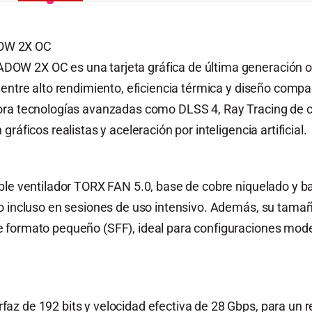
OW 2X OC
OW 2X OC es una tarjeta gráfica de última generación o
 entre alto rendimiento, eficiencia térmica y diseño compa
ora tecnologías avanzadas como DLSS 4, Ray Tracing de 
ráficos realistas y aceleración por inteligencia artificial.
ble ventilador TORX FAN 5.0, base de cobre niquelado y b
o incluso en sesiones de uso intensivo. Además, su tamaño
 formato pequeño (SFF), ideal para configuraciones mode
z de 192 bits y velocidad efectiva de 28 Gbps, para un r