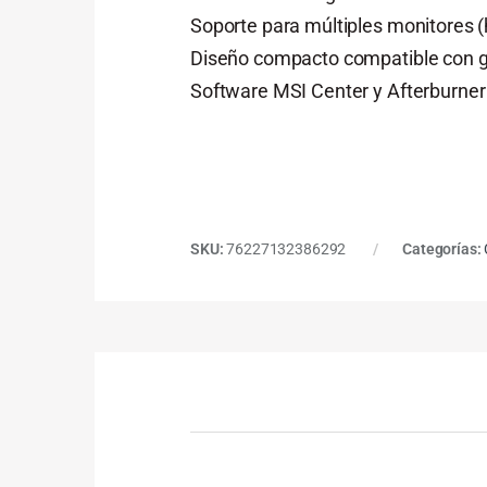
Soporte para múltiples monitores (h
Diseño compacto compatible con ga
Software MSI Center y Afterburner 
SKU:
76227132386292
Categorías: