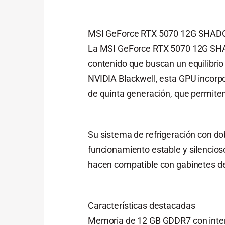
MSI GeForce RTX 5070 12G SHAD
La MSI GeForce RTX 5070 12G SHAD
contenido que buscan un equilibrio
NVIDIA Blackwell, esta GPU incorp
de quinta generación, que permiten g
Su sistema de refrigeración con do
funcionamiento estable y silencios
hacen compatible con gabinetes de
Características destacadas
Memoria de 12 GB GDDR7 con interfa