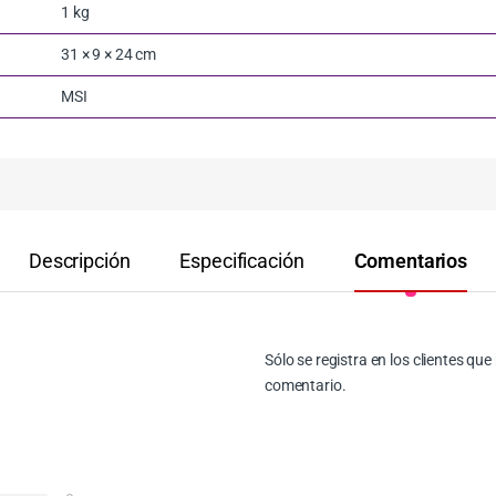
1 kg
31 × 9 × 24 cm
MSI
Descripción
Especificación
Comentarios
Sólo se registra en los clientes q
comentario.