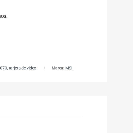
nos.
5070
,
tarjeta de video
Marca:
MSI