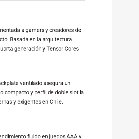
rientada a gamers y creadores de
cto. Basada en la arquitectura
cuarta generación y Tensor Cores
ackplate ventilado asegura un
 compacto y perfil de doble slot la
rnas y exigentes en Chile.
endimiento fluido en juegos AAA y