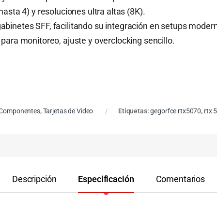
asta 4) y resoluciones ultra altas (8K).
binetes SFF, facilitando su integración en setups moder
para monitoreo, ajuste y overclocking sencillo.
Componentes
,
Tarjetas de Video
Etiquetas:
gegorfce rtx5070
,
rtx 
Descripción
Especificación
Comentarios