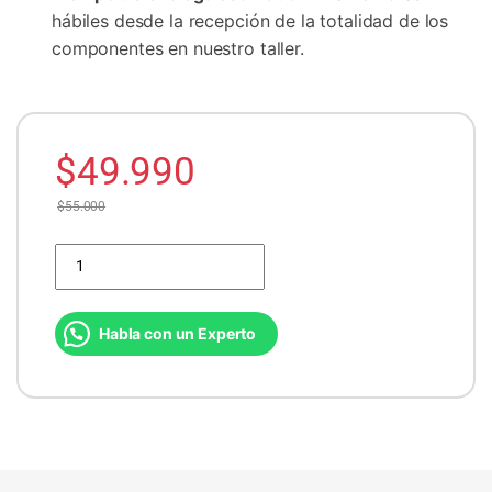
hábiles desde la recepción de la totalidad de los
componentes en nuestro taller.
$
49.990
$
55.000
Servicio de armado PC y Instalación de Sistema Operativo cantida
Habla con un Experto