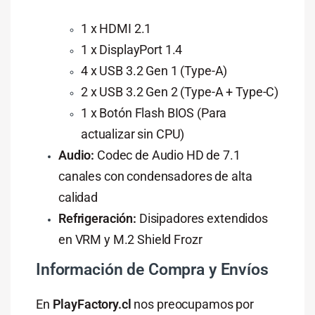
1 x HDMI 2.1
1 x DisplayPort 1.4
4 x USB 3.2 Gen 1 (Type-A)
2 x USB 3.2 Gen 2 (Type-A + Type-C)
1 x Botón Flash BIOS (Para
actualizar sin CPU)
Audio:
Codec de Audio HD de 7.1
canales con condensadores de alta
calidad
Refrigeración:
Disipadores extendidos
en VRM y M.2 Shield Frozr
Información de Compra y Envíos
En
PlayFactory.cl
nos preocupamos por