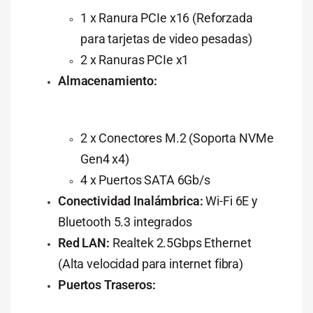
1 x Ranura PCIe x16 (Reforzada
para tarjetas de video pesadas)
2 x Ranuras PCIe x1
Almacenamiento:
2 x Conectores M.2 (Soporta NVMe
Gen4 x4)
4 x Puertos SATA 6Gb/s
Conectividad Inalámbrica:
Wi-Fi 6E y
Bluetooth 5.3 integrados
Red LAN:
Realtek 2.5Gbps Ethernet
(Alta velocidad para internet fibra)
Puertos Traseros: