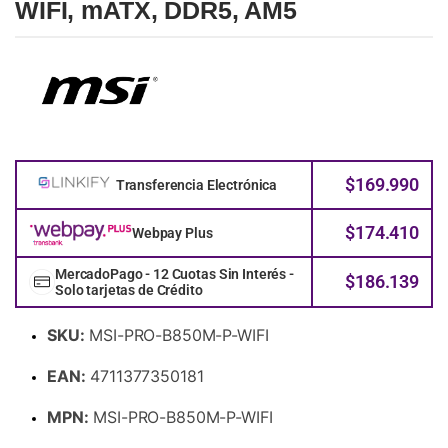
WIFI, mATX, DDR5, AM5
$
169.990
Transferencia Electrónica
$
174.410
Webpay Plus
MercadoPago - 12 Cuotas Sin Interés -
$
186.139
Solo tarjetas de Crédito
SKU:
MSI-PRO-B850M-P-WIFI
EAN:
4711377350181
MPN:
MSI-PRO-B850M-P-WIFI