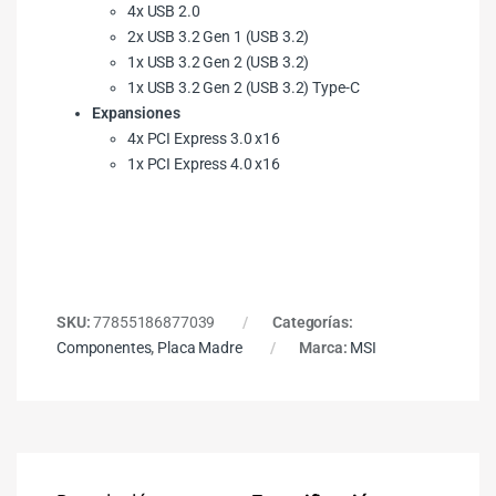
4x USB 2.0
2x USB 3.2 Gen 1 (USB 3.2)
1x USB 3.2 Gen 2 (USB 3.2)
1x USB 3.2 Gen 2 (USB 3.2) Type-C
Expansiones
4x PCI Express 3.0 x16
1x PCI Express 4.0 x16
SKU:
77855186877039
Categorías:
Componentes
,
Placa Madre
Marca:
MSI