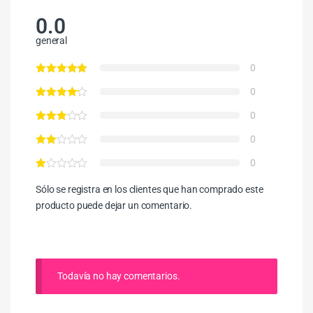
0.0
general
0
0
0
0
0
Sólo se registra en los clientes que han comprado este
producto puede dejar un comentario.
Todavía no hay comentarios.