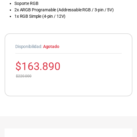
Soporte RGB
2x ARGB Programable (Addressable RGB / 3-pin / 5V)
1x RGB Simple (4-pin / 12V)
Disponibilidad:
Agotado
$
163.890
$
220.000