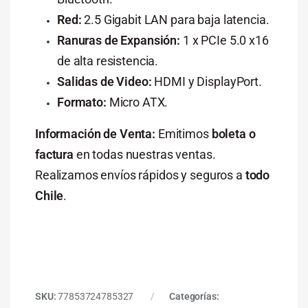
Red:
2.5 Gigabit LAN para baja latencia.
Ranuras de Expansión:
1 x PCIe 5.0 x16
de alta resistencia.
Salidas de Video:
HDMI y DisplayPort.
Formato:
Micro ATX.
Información de Venta:
Emitimos
boleta o
factura
en todas nuestras ventas.
Realizamos envíos rápidos y seguros a
todo
Chile
.
SKU:
77853724785327
Categorías: