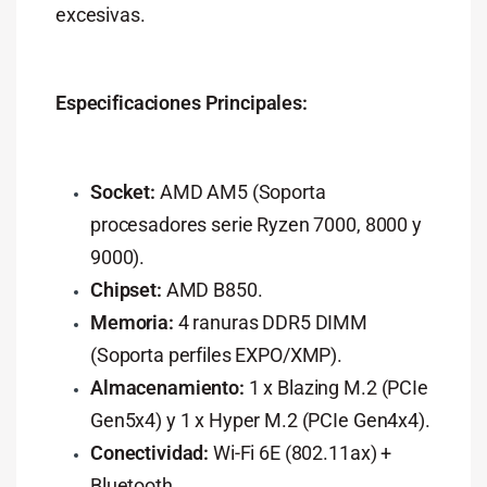
excesivas.
Especificaciones Principales:
Socket:
AMD AM5 (Soporta
procesadores serie Ryzen 7000, 8000 y
9000).
Chipset:
AMD B850.
Memoria:
4 ranuras DDR5 DIMM
(Soporta perfiles EXPO/XMP).
Almacenamiento:
1 x Blazing M.2 (PCIe
Gen5x4) y 1 x Hyper M.2 (PCIe Gen4x4).
Conectividad:
Wi-Fi 6E (802.11ax) +
Bluetooth.