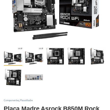
Componentes
,
Placa Madre
Placa Madre Asrock B850M Rock