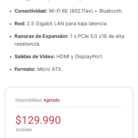
Conectividad:
Wi-Fi 6E (802.11ax) + Bluetooth.
Red:
2.5 Gigabit LAN para baja latencia.
Ranuras de Expansión:
1 x PCIe 5.0 x16 de alta
resistencia.
Salidas de Video:
HDMI y DisplayPort.
Formato:
Micro ATX.
Disponibilidad:
Agotado
$
129.990
$
170.000