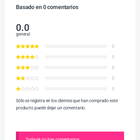
Basado en 0 comentarios
0.0
general
0
0
0
0
0
Sólo se registra en los clientes que han comprado este
producto puede dejar un comentario.
Todavía no hay comentarios.