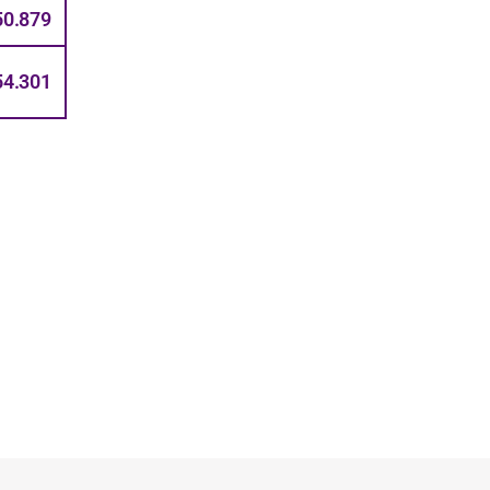
50.879
54.301