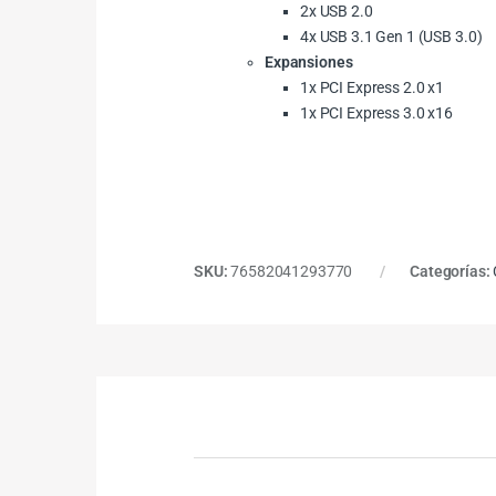
2x USB 2.0
4x USB 3.1 Gen 1 (USB 3.0)
Expansiones
1x PCI Express 2.0 x1
1x PCI Express 3.0 x16
SKU:
76582041293770
Categorías: