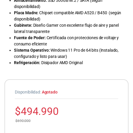
Almacenamiento:
SSD 500GB M.2 / SATA (según
disponibilidad)
Placa Madre:
Chipset compatible AMD A520 / B450 (según
disponibilidad)
Gabinete:
Diseño Gamer con excelente flujo de aire y panel
lateral transparente
Fuente de Poder:
Certificada con protecciones de voltaje y
consumo eficiente
Sistema Operativo:
Windows 11 Pro de 64 bits (Instalado,
configurado y listo para usar)
Refrigeración:
Disipador AMD Original
Disponibilidad:
Agotado
$
494.990
$
690.000