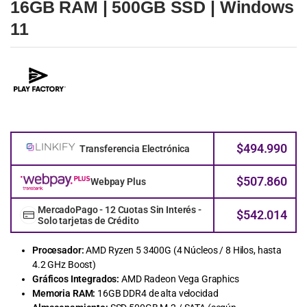
16GB RAM | 500GB SSD | Windows
11
$
494.990
Transferencia Electrónica
$
507.860
Webpay Plus
MercadoPago - 12 Cuotas Sin Interés -
$
542.014
Solo tarjetas de Crédito
Procesador:
AMD Ryzen 5 3400G (4 Núcleos / 8 Hilos, hasta
4.2 GHz Boost)
Gráficos Integrados:
AMD Radeon Vega Graphics
Memoria RAM:
16GB DDR4 de alta velocidad