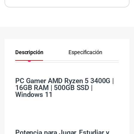
Descripción
Especificación
Co
PC Gamer AMD Ryzen 5 3400G |
16GB RAM | 500GB SSD |
Windows 11
Potencia para Jugar, Estudiar y