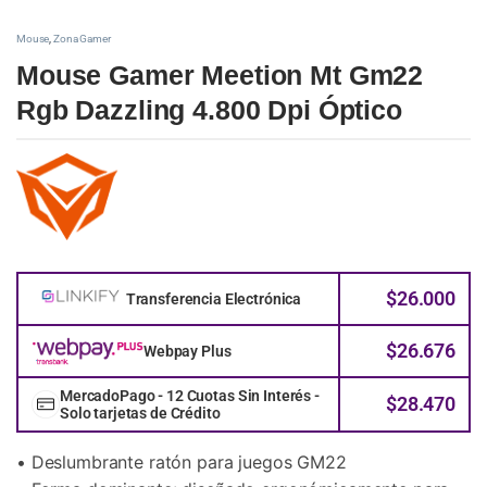
Mouse
,
Zona Gamer
Mouse Gamer Meetion Mt Gm22
Rgb Dazzling 4.800 Dpi Óptico
$
26.000
Transferencia Electrónica
$
26.676
Webpay Plus
MercadoPago - 12 Cuotas Sin Interés -
$
28.470
Solo tarjetas de Crédito
• Deslumbrante ratón para juegos GM22