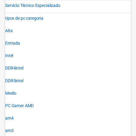
Servicio Técnico Especializado
tipos de pc categoria
Alta
Entrada
Intel
DDR4intel
DDR5intel
Medio
PC Gamer AMD
am4
am5