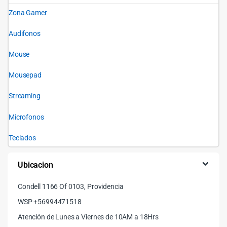
Zona Gamer
Audifonos
Mouse
Mousepad
Streaming
Microfonos
Teclados
Ubicacion
Condell 1166 Of 0103, Providencia
WSP +56994471518
Atención de Lunes a Viernes de 10AM a 18Hrs