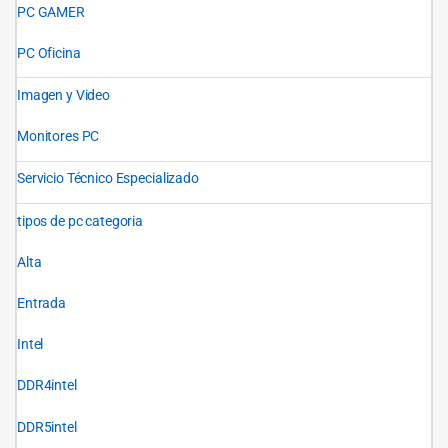
PC GAMER
PC Oficina
Imagen y Video
Monitores PC
Servicio Técnico Especializado
tipos de pc categoria
Alta
Entrada
Intel
DDR4intel
DDR5intel