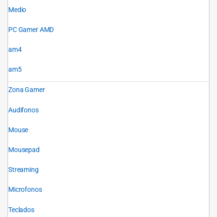
Medio
PC Gamer AMD
am4
am5
Zona Gamer
Audifonos
Mouse
Mousepad
Streaming
Microfonos
Teclados