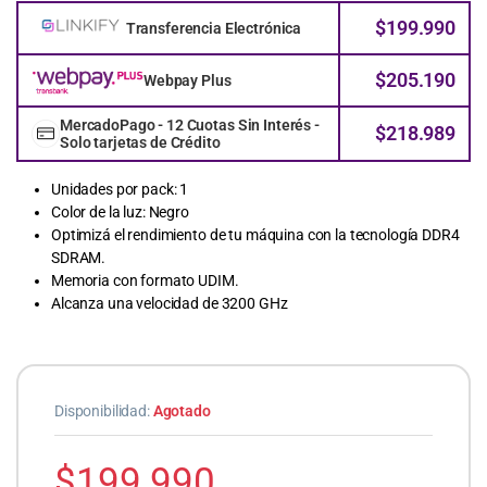
$
199.990
Transferencia Electrónica
$
205.190
Webpay Plus
MercadoPago - 12 Cuotas Sin Interés -
$
218.989
Solo tarjetas de Crédito
Unidades por pack: 1
Color de la luz: Negro
Optimizá el rendimiento de tu máquina con la tecnología DDR4
SDRAM.
Memoria con formato UDIM.
Alcanza una velocidad de 3200 GHz
Disponibilidad:
Agotado
$
199.990