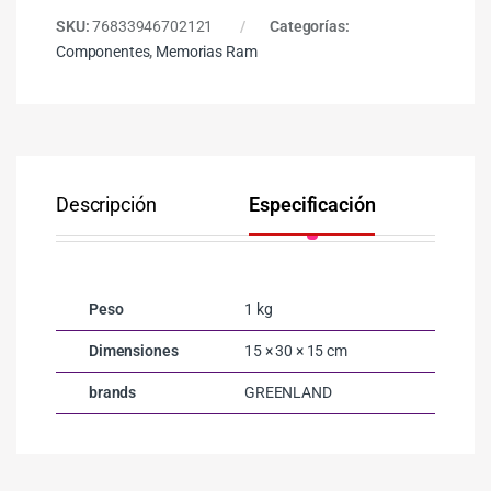
SKU:
76833946702121
Categorías:
Componentes
,
Memorias Ram
Descripción
Especificación
Peso
1 kg
Dimensiones
15 × 30 × 15 cm
brands
GREENLAND