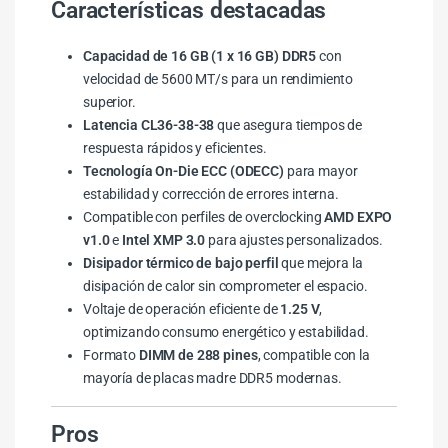
Características destacadas
Capacidad de 16 GB (1 x 16 GB) DDR5
con
velocidad de 5600 MT/s para un rendimiento
superior.
Latencia CL36-38-38
que asegura tiempos de
respuesta rápidos y eficientes.
Tecnología On-Die ECC (ODECC)
para mayor
estabilidad y corrección de errores interna.
Compatible con perfiles de overclocking
AMD EXPO
v1.0
e
Intel XMP 3.0
para ajustes personalizados.
Disipador térmico de bajo perfil
que mejora la
disipación de calor sin comprometer el espacio.
Voltaje de operación eficiente de
1.25 V
,
optimizando consumo energético y estabilidad.
Formato
DIMM de 288 pines
, compatible con la
mayoría de placas madre DDR5 modernas.
Pros