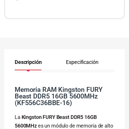
Descripción
Especificación
Co
Memoria RAM Kingston FURY
Beast DDR5 16GB 5600MHz
(KF556C36BBE-16)
La
Kingston FURY Beast DDR5 16GB
5600MHz
es un módulo de memoria de alto