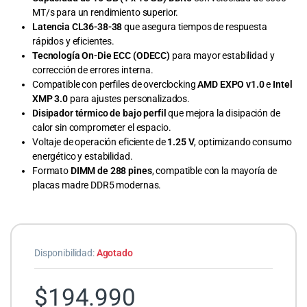
MT/s para un rendimiento superior.
Latencia CL36-38-38
que asegura tiempos de respuesta
rápidos y eficientes.
Tecnología On-Die ECC (ODECC)
para mayor estabilidad y
corrección de errores interna.
Compatible con perfiles de overclocking
AMD EXPO v1.0
e
Intel
XMP 3.0
para ajustes personalizados.
Disipador térmico de bajo perfil
que mejora la disipación de
calor sin comprometer el espacio.
Voltaje de operación eficiente de
1.25 V
, optimizando consumo
energético y estabilidad.
Formato
DIMM de 288 pines
, compatible con la mayoría de
placas madre DDR5 modernas.
Disponibilidad:
Agotado
$
194.990