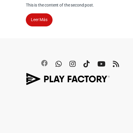
This is the content of the second post.
Leer Más