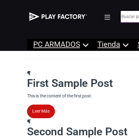
Búsqueda
PC ARMADOS
Tienda
First Sample Post
This is the content of the first post.
Leer Más
Second Sample Post