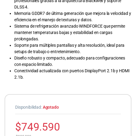
profesionales gracias a la arquitectura Blackwell y soporte
DLSS 4.
Memoria GDDR7 de última generación que mejora la velocidad y
eficiencia en el manejo de texturas y datos.
Sistema de refrigeración avanzado WINDFORCE que permite
mantener temperaturas bajas y estabilidad en cargas
prolongadas.
Soporte para múltiples pantallas y alta resolución, ideal para
setups de trabajo o entretenimiento.
Diseño robusto y compacto, adecuado para configuraciones
con espacio limitado.
Conectividad actualizada con puertos DisplayPort 2.1b y HDMI
2.1b.
Disponibilidad:
Agotado
$
749.590