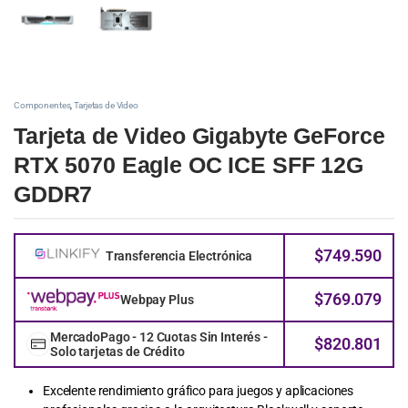
Componentes
,
Tarjetas de Video
Tarjeta de Video Gigabyte GeForce
RTX 5070 Eagle OC ICE SFF 12G
GDDR7
$
749.590
Transferencia Electrónica
$
769.079
Webpay Plus
MercadoPago - 12 Cuotas Sin Interés -
$
820.801
Solo tarjetas de Crédito
Excelente rendimiento gráfico para juegos y aplicaciones