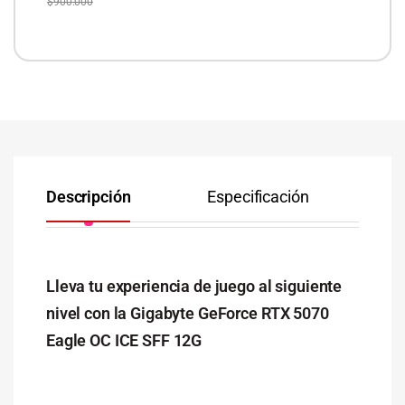
$
900.000
Descripción
Especificación
Co
Lleva tu experiencia de juego al siguiente
nivel con la Gigabyte GeForce RTX 5070
Eagle OC ICE SFF 12G