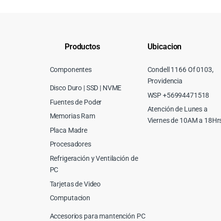
Productos
Ubicacion
Componentes
Condell 1166 Of 0103,
Providencia
Disco Duro | SSD | NVME
WSP +56994471518
Fuentes de Poder
Atención de Lunes a
Memorias Ram
Viernes de 10AM a 18Hr
Placa Madre
Procesadores
Refrigeración y Ventilación de
PC
Tarjetas de Video
Computacion
Accesorios para mantención PC