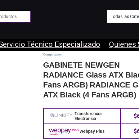
 de:
Servicio Técnico Especializado
Quienes
Computacion
GABINETE NEWGEN
RADIANCE Glass ATX Blac
Fans ARGB) RADIANCE G
ATX Black (4 Fans ARGB)
Transferencia
$
Electrónica
$
Webpay Plus