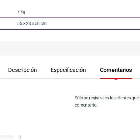
7 kg
55 × 28 × 50 cm
Descripción
Especificación
Comentarios
Sólo se registra en los clientes q
comentario.
0