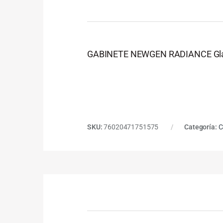
GABINETE NEWGEN RADIANCE Glass
SKU:
76020471751575
Categoría:
C