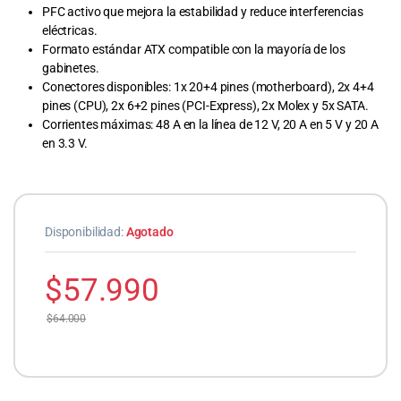
PFC activo que mejora la estabilidad y reduce interferencias
eléctricas.
Formato estándar ATX compatible con la mayoría de los
gabinetes.
Conectores disponibles: 1x 20+4 pines (motherboard), 2x 4+4
pines (CPU), 2x 6+2 pines (PCI-Express), 2x Molex y 5x SATA.
Corrientes máximas: 48 A en la línea de 12 V, 20 A en 5 V y 20 A
en 3.3 V.
Disponibilidad:
Agotado
$
57.990
$
64.000