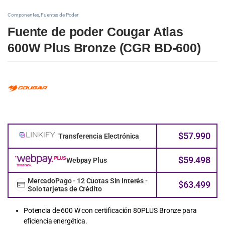
Componentes
,
Fuentes de Poder
Fuente de poder Cougar Atlas
600W Plus Bronze (CGR BD-600)
$
57.990
Transferencia Electrónica
$
59.498
Webpay Plus
MercadoPago - 12 Cuotas Sin Interés -
$
63.499
Solo tarjetas de Crédito
Potencia de 600 W con certificación 80PLUS Bronze para
eficiencia energética.