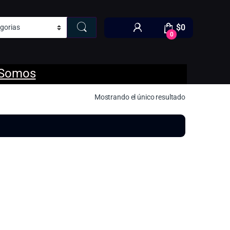
$
0
0
 Somos
Mostrando el único resultado