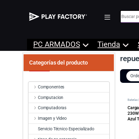
Búsqueda
PC ARMADOS
Tienda
repue
Categorías del producto
Componentes
Computacion
Baterías
Carga
Computadoras
230W 
Imagen y Video
Azul 
Servicio Técnico Especializado