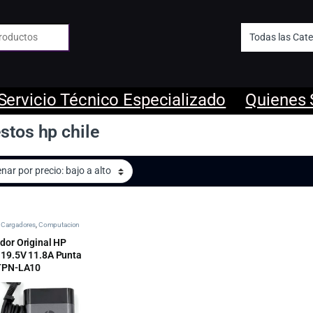
 de:
Servicio Técnico Especializado
Quienes
stos hp chile
 | Cargadores
,
Computacion
dor Original HP
19.5V 11.8A Punta
TPN-LA10