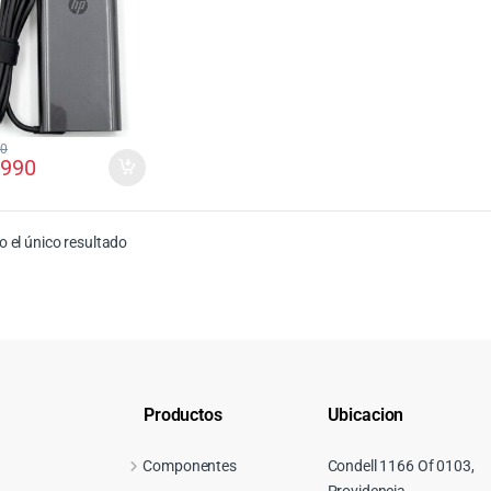
00
.990
 el único resultado
Productos
Ubicacion
Componentes
Condell 1166 Of 0103,
Providencia