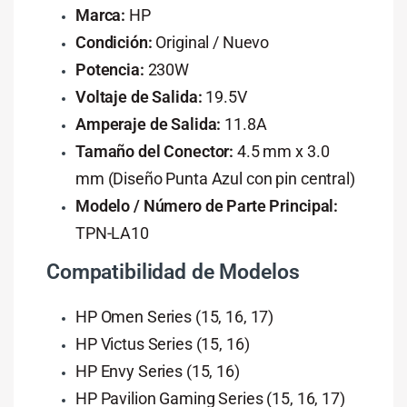
Marca:
HP
Condición:
Original / Nuevo
Potencia:
230W
Voltaje de Salida:
19.5V
Amperaje de Salida:
11.8A
Tamaño del Conector:
4.5 mm x 3.0
mm (Diseño Punta Azul con pin central)
Modelo / Número de Parte Principal:
TPN-LA10
Compatibilidad de Modelos
HP Omen Series (15, 16, 17)
HP Victus Series (15, 16)
HP Envy Series (15, 16)
HP Pavilion Gaming Series (15, 16, 17)