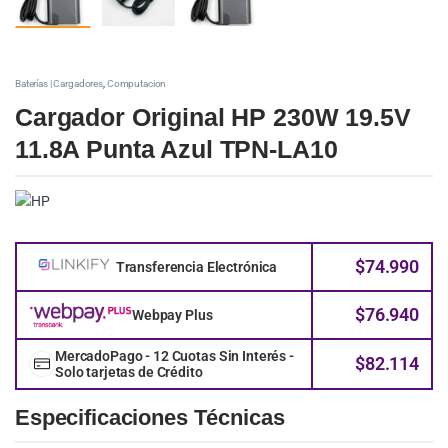
Baterías | Cargadores
,
Computacion
Cargador Original HP 230W 19.5V
11.8A Punta Azul TPN-LA10
$
74.990
Transferencia Electrónica
$
76.940
Webpay Plus
MercadoPago - 12 Cuotas Sin Interés -
$
82.114
Solo tarjetas de Crédito
Especificaciones Técnicas