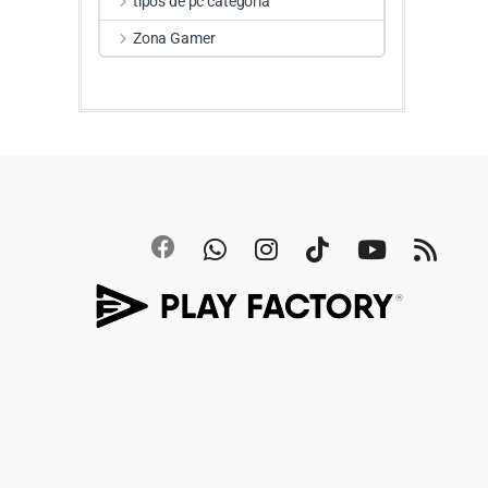
tipos de pc categoria
Zona Gamer