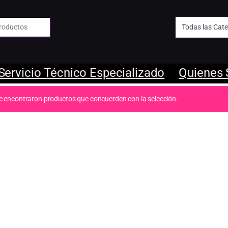
 de:
Servicio Técnico Especializado
Quienes
e encontraron productos que concuerden con la selección.