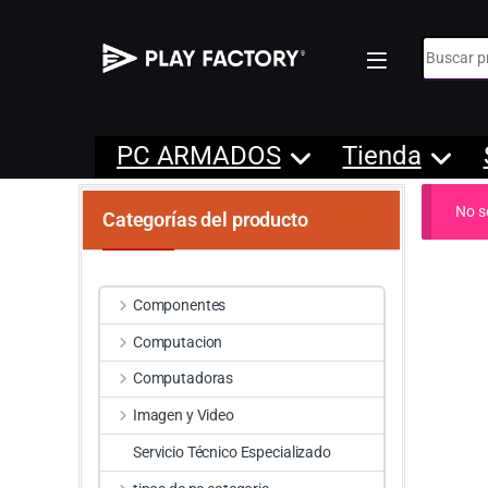
Búsqueda
PC ARMADOS
Tienda
No s
Categorías del producto
Componentes
Computacion
Computadoras
Imagen y Video
Servicio Técnico Especializado