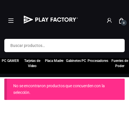
0
Buscar por:
PC GAMER
Tarjetas de
Placa Madre
Gabinetes PC
Procesadores
Fuentes de
Video
Poder
No se encontraron productos que concuerden con la
selección.