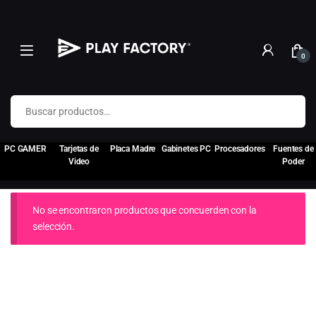
0
Buscar por:
PC GAMER
Tarjetas de
Placa Madre
Gabinetes PC
Procesadores
Fuentes de
Video
Poder
No se encontraron productos que concuerden con la
selección.