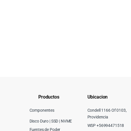
Productos
Ubicacion
Componentes
Condell 1166 Of 0103,
Providencia
Disco Duro | SSD | NVME
WSP +56994471518
Fuentes de Poder