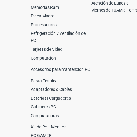
Atención de Lunes a
Memorias Ram
Viernes de 10AM a 18Hr
Placa Madre
Procesadores
Refrigeración y Ventilación de
PC
Tarjetas de Video
Computacion
Accesorios para mantención PC
Pasta Térmica
Adaptadores o Cables
Baterías | Cargadores
Gabinetes PC
Computadoras
Kit de Pc + Monitor
PC GAMER