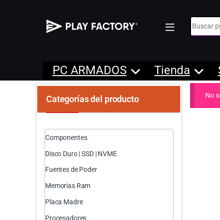
Búsqueda
PC ARMADOS
Tienda
No s
Categorías del producto
Componentes
Disco Duro | SSD | NVME
Fuentes de Poder
Memorias Ram
Placa Madre
Procesadores