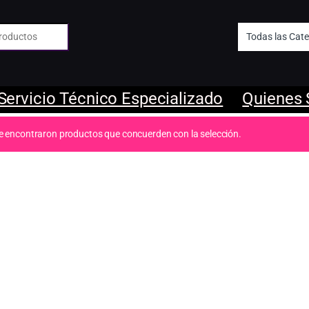
 de:
Servicio Técnico Especializado
Quienes
e encontraron productos que concuerden con la selección.