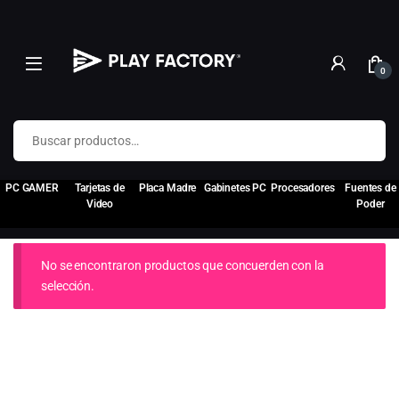
0
Buscar por:
PC GAMER
Tarjetas de
Placa Madre
Gabinetes PC
Procesadores
Fuentes de
Video
Poder
No se encontraron productos que concuerden con la
selección.