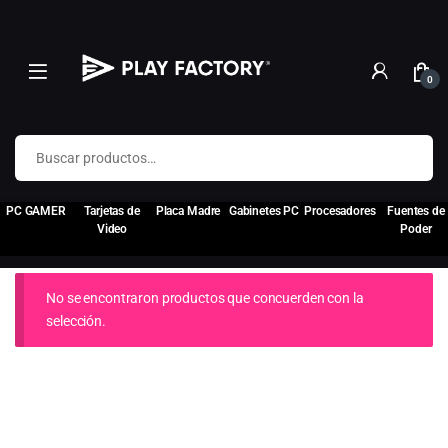
0
Buscar por:
PC GAMER
Tarjetas de
Placa Madre
Gabinetes PC
Procesadores
Fuentes de
Video
Poder
No se encontraron productos que concuerden con la
selección.