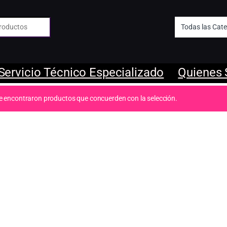
 de:
Servicio Técnico Especializado
Quienes
e encontraron productos que concuerden con la selección.