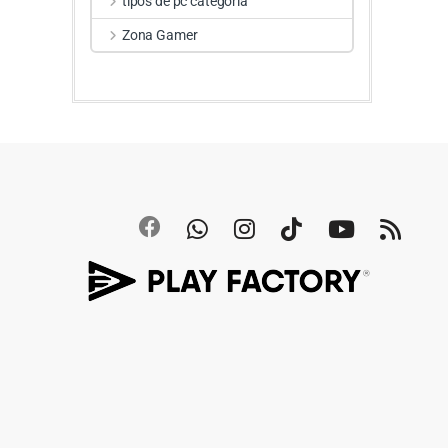
tipos de pc categoria
Zona Gamer