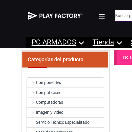
Búsqueda
PC ARMADOS
Tienda
No s
Categorías del producto
Componentes
Computacion
Computadoras
Imagen y Video
Servicio Técnico Especializado