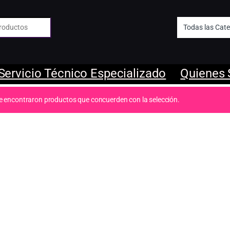
 de:
Servicio Técnico Especializado
Quienes
e encontraron productos que concuerden con la selección.