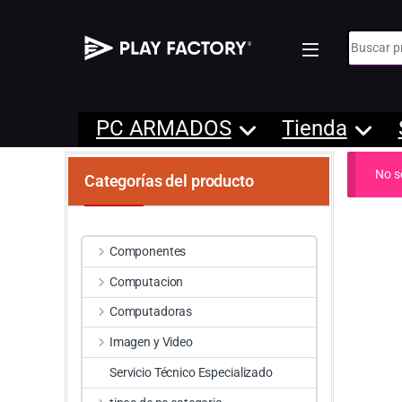
Búsqueda
PC ARMADOS
Tienda
No s
Categorías del producto
Componentes
Computacion
Computadoras
Imagen y Video
Servicio Técnico Especializado