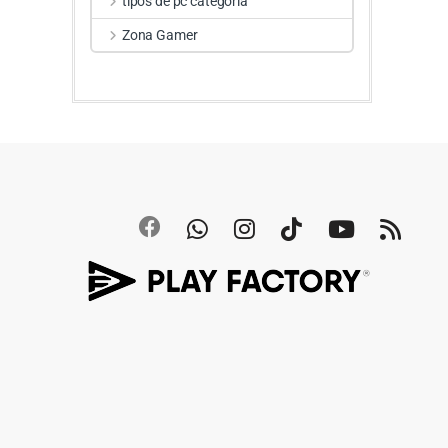
tipos de pc categoria
Zona Gamer