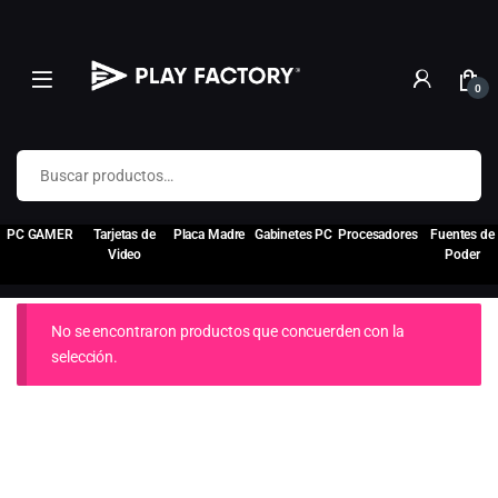
0
Buscar por:
PC GAMER
Tarjetas de
Placa Madre
Gabinetes PC
Procesadores
Fuentes de
Video
Poder
No se encontraron productos que concuerden con la
selección.