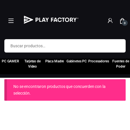
0
Buscar por:
PC GAMER
Tarjetas de
Placa Madre
Gabinetes PC
Procesadores
Fuentes de
Video
Poder
No se encontraron productos que concuerden con la
selección.