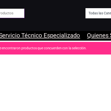
 de:
Servicio Técnico Especializado
Quienes
e encontraron productos que concuerden con la selección.