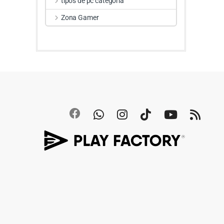
tipos de pc categoria
Zona Gamer