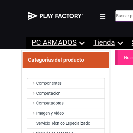
Búsqueda
PC ARMADOS
Tienda
No s
Categorías del producto
Componentes
Computacion
Computadoras
Imagen y Video
Servicio Técnico Especializado